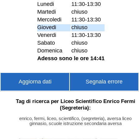
Lunedi
11:30-13:30
Martedi
chiuso
Mercoledi
11:30-13:30
Giovedi
chiuso
Venerdi
11:30-13:30
Sabato
chiuso
Domenica
chiuso
Adesso sono le ore 14:41
Aggiorna dati
Segnala errore
Tag di ricerca per Liceo Scientifico Enrico Fermi
(Segreteria):
enrico, fermi, liceo, scientifico, (segreteria), aversa liceo
ginnasio, scuole istruzione secondaria aversa