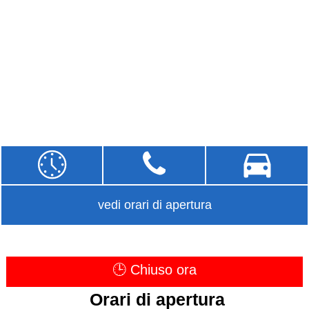
vedi orari di apertura
🕒 Chiuso ora
Orari di apertura