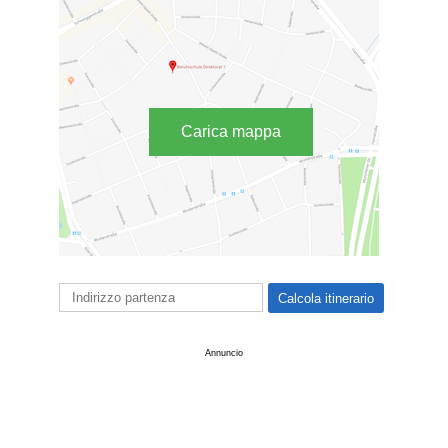
Carica mappa
Annuncio