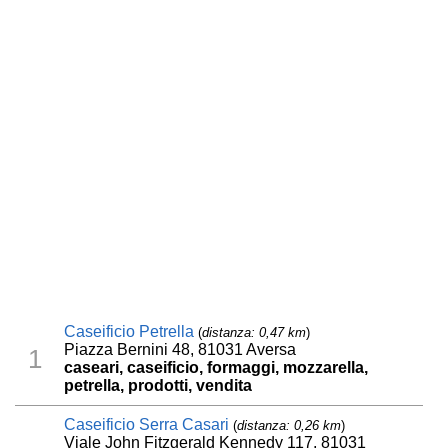
Caseificio Petrella
(
distanza: 0,47 km
)
Piazza Bernini 48, 81031 Aversa
1
caseari, caseificio, formaggi, mozzarella,
petrella, prodotti, vendita
Caseificio Serra Casari
(
distanza: 0,26 km
)
Viale John Fitzgerald Kennedy 117, 81031