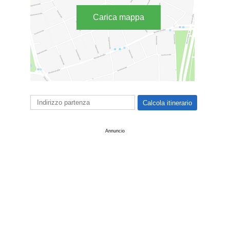
Carica mappa
Annuncio