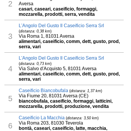
2
Aversa
casari, caseari, caseificio, formaggi,
mozzarella, prodotti, serra, vendita
L'Angolo Del Gusto Il Caseificio Serra Srl
(
distanza: 0,38 km
)
3
Via Roma 1, 81031 Aversa
alimentari, caseificio, comm, dett, gusto, prod,
serra, vari
L'Angolo Del Gusto Il Caseificio Serra Srl
(
distanza: 0,73 km
)
4
Via Salvo d'Acquisto 5, 81031 Aversa
alimentari, caseificio, comm, dett, gusto, prod,
serra, vari
Caseificio Biancobufala
(
distanza: 1,37 km
)
Via Fiume 20, 81031 Aversa (CE)
5
biancobufala, caseificio, formaggi, latticini,
mozzarella, prodotti, produzione, vendita
Caseificio La Macchia
(
distanza: 3,50 km
)
Via Roma 203, 81030 Teverola
6
bontà, caseari, caseificio, latte, macchia,