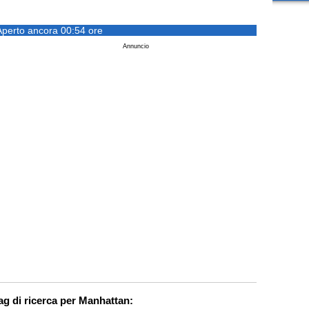
Aperto ancora 00:54 ore
Annuncio
ag di ricerca per Manhattan: