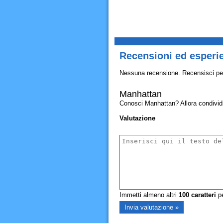
Recensioni ed esperi
Nessuna recensione. Recensisci pe
Manhattan
Conosci Manhattan? Allora condividi q
Valutazione
Immetti almeno altri
100
caratteri
pe