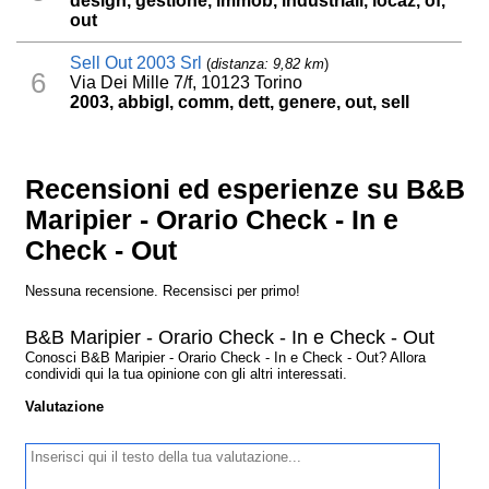
design, gestione, immob, industriali, locaz, of,
out
Sell Out 2003 Srl
(
distanza: 9,82 km
)
6
Via Dei Mille 7/f, 10123 Torino
2003, abbigl, comm, dett, genere, out, sell
Recensioni ed esperienze su B&B
Maripier - Orario Check - In e
Check - Out
Nessuna recensione. Recensisci per primo!
B&B Maripier - Orario Check - In e Check - Out
Conosci B&B Maripier - Orario Check - In e Check - Out? Allora
condividi qui la tua opinione con gli altri interessati.
Valutazione