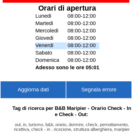
Orari di apertura
Lunedi
08:00-12:00
Martedi
08:00-12:00
Mercoledi
08:00-12:00
Giovedi
08:00-12:00
Venerdi
08:00-12:00
Sabato
08:00-12:00
Domenica
08:00-12:00
Adesso sono le ore 05:01
Aggiorna dati
Segnala errore
Tag di ricerca per B&B Maripier - Orario Check - In
e Check - Out:
out, in, turismo, b&b, orario, dormire, check, pernottamento,
ricettiva, check - in . ricezione, struttura alberghiera, maripier