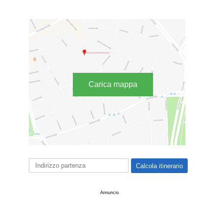
Carica mappa
Annuncio