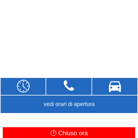
vedi orari di apertura
🕒 Chiuso ora