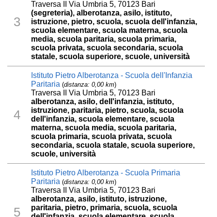
Traversa II Via Umbria 5, 70123 Bari
(segreteria), alberotanza, asilo, istituto,
3
istruzione, pietro, scuola, scuola dell'infanzia,
scuola elementare, scuola materna, scuola
media, scuola paritaria, scuola primaria,
scuola privata, scuola secondaria, scuola
statale, scuola superiore, scuole, università
Istituto Pietro Alberotanza - Scuola dell'Infanzia
Paritaria
(
distanza: 0,00 km
)
Traversa II Via Umbria 5, 70123 Bari
alberotanza, asilo, dell'infanzia, istituto,
istruzione, paritaria, pietro, scuola, scuola
4
dell'infanzia, scuola elementare, scuola
materna, scuola media, scuola paritaria,
scuola primaria, scuola privata, scuola
secondaria, scuola statale, scuola superiore,
scuole, università
Istituto Pietro Alberotanza - Scuola Primaria
Paritaria
(
distanza: 0,00 km
)
Traversa II Via Umbria 5, 70123 Bari
alberotanza, asilo, istituto, istruzione,
paritaria, pietro, primaria, scuola, scuola
5
dell'infanzia, scuola elementare, scuola