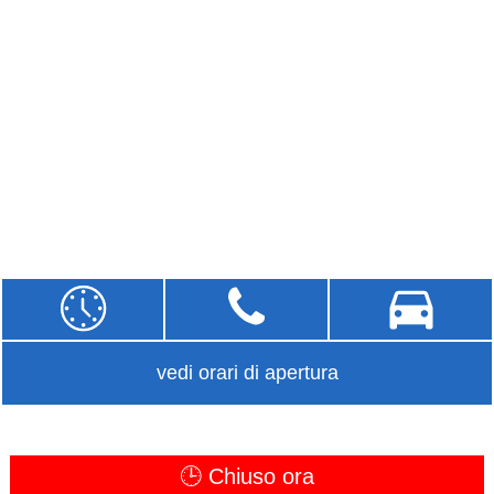
vedi orari di apertura
🕒 Chiuso ora