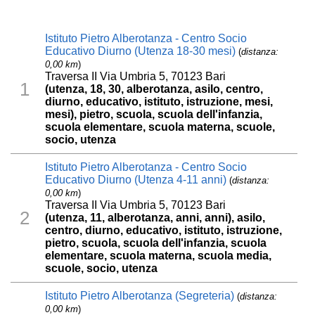
Istituto Pietro Alberotanza - Centro Socio
Educativo Diurno (Utenza 18-30 mesi)
(
distanza:
0,00 km
)
Traversa II Via Umbria 5, 70123 Bari
1
(utenza, 18, 30, alberotanza, asilo, centro,
diurno, educativo, istituto, istruzione, mesi,
mesi), pietro, scuola, scuola dell'infanzia,
scuola elementare, scuola materna, scuole,
socio, utenza
Istituto Pietro Alberotanza - Centro Socio
Educativo Diurno (Utenza 4-11 anni)
(
distanza:
0,00 km
)
Traversa II Via Umbria 5, 70123 Bari
2
(utenza, 11, alberotanza, anni, anni), asilo,
centro, diurno, educativo, istituto, istruzione,
pietro, scuola, scuola dell'infanzia, scuola
elementare, scuola materna, scuola media,
scuole, socio, utenza
Istituto Pietro Alberotanza (Segreteria)
(
distanza:
0,00 km
)