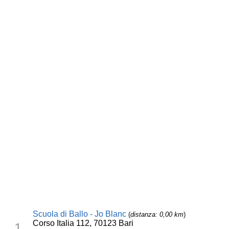
Scuola di Ballo - Jo Blanc
(
distanza: 0,00 km
)
Corso Italia 112, 70123 Bari
1