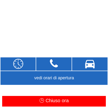
vedi orari di apertura
🕒 Chiuso ora