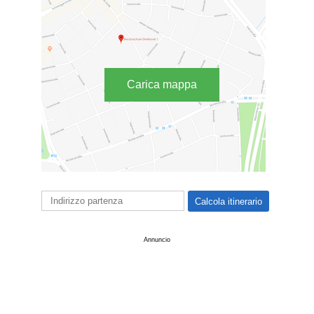
Carica mappa
Annuncio