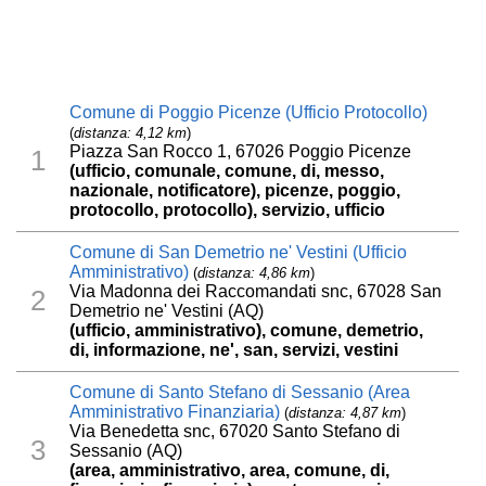
Comune di Poggio Picenze (Ufficio Protocollo)
(
distanza: 4,12 km
)
Piazza San Rocco 1, 67026 Poggio Picenze
1
(ufficio, comunale, comune, di, messo,
nazionale, notificatore), picenze, poggio,
protocollo, protocollo), servizio, ufficio
Comune di San Demetrio ne' Vestini (Ufficio
Amministrativo)
(
distanza: 4,86 km
)
Via Madonna dei Raccomandati snc, 67028 San
2
Demetrio ne' Vestini (AQ)
(ufficio, amministrativo), comune, demetrio,
di, informazione, ne', san, servizi, vestini
Comune di Santo Stefano di Sessanio (Area
Amministrativo Finanziaria)
(
distanza: 4,87 km
)
Via Benedetta snc, 67020 Santo Stefano di
3
Sessanio (AQ)
(area, amministrativo, area, comune, di,