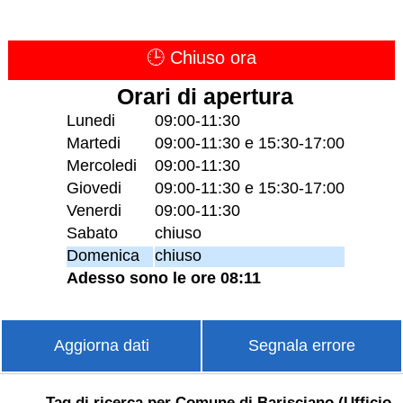
🕒 Chiuso ora
Orari di apertura
Lunedi
09:00-11:30
Martedi
09:00-11:30 e 15:30-17:00
Mercoledi
09:00-11:30
Giovedi
09:00-11:30 e 15:30-17:00
Venerdi
09:00-11:30
Sabato
chiuso
Domenica
chiuso
Adesso sono le ore 08:11
Aggiorna dati
Segnala errore
Tag di ricerca per Comune di Barisciano (Ufficio