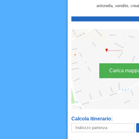
antonella, vendite, creat
Carica mapp
Calcola itinerario: