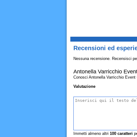
Recensioni ed esperie
Nessuna recensione. Recensisci pe
Antonella Varricchio Event
Conosci Antonella Varricchio Event Cr
Valutazione
Immetti almeno altri
100
caratteri
pe