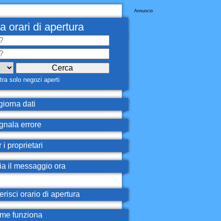
Annuncio
a orari di apertura
ra solo negozi aperti
iorna dati
nala errore
 i proprietari
ia il messaggio ora
erisci orario di apertura
e funziona