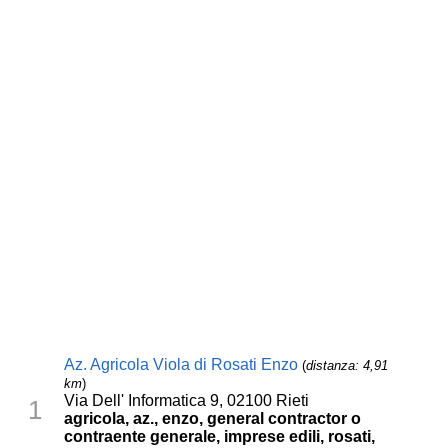
Az. Agricola Viola di Rosati Enzo
(
distanza: 4,91
km
)
Via Dell' Informatica 9, 02100 Rieti
1
agricola, az., enzo, general contractor o
contraente generale, imprese edili, rosati,