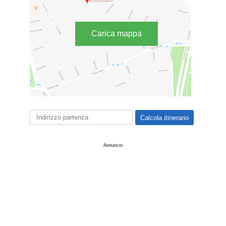
Carica mappa
Annuncio