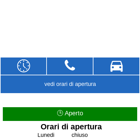
vedi orari di apertura
🕒 Aperto
Orari di apertura
Lunedi
chiuso