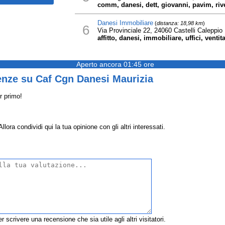
comm, danesi, dett, giovanni, pavim, riv
Danesi Immobiliare
(
distanza: 18,98 km
)
6
Via Provinciale 22, 24060 Castelli Caleppio
affitto, danesi, immobiliare, uffici, ventit
Aperto ancora 01:45 ore
enze su Caf Cgn Danesi Maurizia
r primo!
ra condividi qui la tua opinione con gli altri interessati.
r scrivere una recensione che sia utile agli altri visitatori.