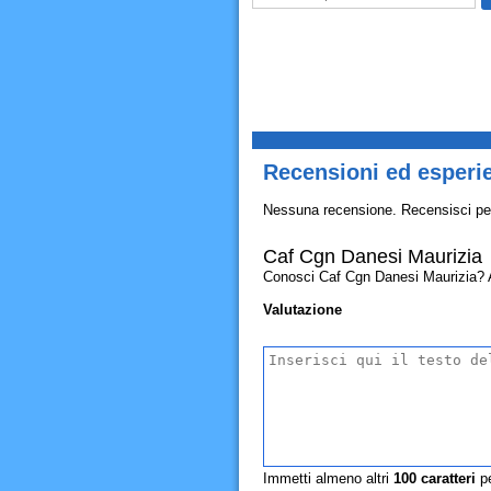
Recensioni ed esperi
Nessuna recensione. Recensisci pe
Caf Cgn Danesi Maurizia
Conosci Caf Cgn Danesi Maurizia? Allo
Valutazione
Immetti almeno altri
100
caratteri
pe