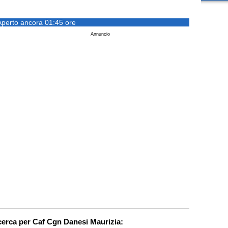
Aperto ancora 01:45 ore
Annuncio
icerca per Caf Cgn Danesi Maurizia: