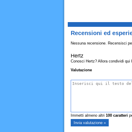
Recensioni ed esperi
Nessuna recensione. Recensisci pe
Hertz
Conosci Hertz? Allora condividi qui la
Valutazione
Immetti almeno altri
100
caratteri
pe