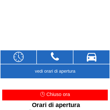
vedi orari di apertura
🕒 Chiuso ora
Orari di apertura