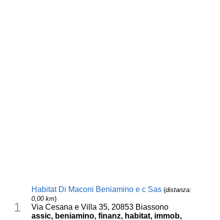
Habitat Di Maconi Beniamino e c Sas
(
distanza:
0,00 km
)
1
Via Cesana e Villa 35, 20853 Biassono
assic, beniamino, finanz, habitat, immob,