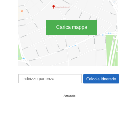
Carica mappa
Annuncio