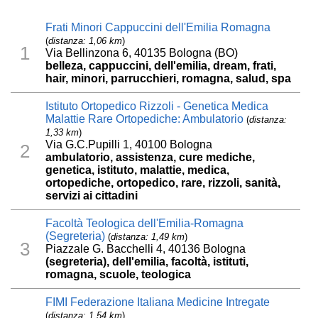
Frati Minori Cappuccini dell'Emilia Romagna
(
distanza: 1,06 km
)
1
Via Bellinzona 6, 40135 Bologna (BO)
belleza, cappuccini, dell'emilia, dream, frati,
hair, minori, parrucchieri, romagna, salud, spa
Istituto Ortopedico Rizzoli - Genetica Medica
Malattie Rare Ortopediche: Ambulatorio
(
distanza:
1,33 km
)
Via G.C.Pupilli 1, 40100 Bologna
2
ambulatorio, assistenza, cure mediche,
genetica, istituto, malattie, medica,
ortopediche, ortopedico, rare, rizzoli, sanità,
servizi ai cittadini
Facoltà Teologica dell'Emilia-Romagna
(Segreteria)
(
distanza: 1,49 km
)
3
Piazzale G. Bacchelli 4, 40136 Bologna
(segreteria), dell'emilia, facoltà, istituti,
romagna, scuole, teologica
FIMI Federazione Italiana Medicine Intregate
(
distanza: 1,54 km
)