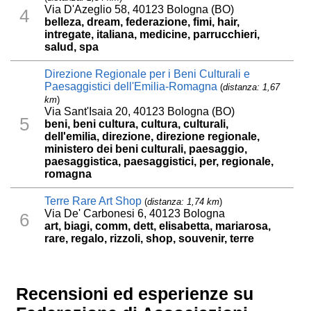
Via D'Azeglio 58, 40123 Bologna (BO)
4
belleza, dream, federazione, fimi, hair,
intregate, italiana, medicine, parrucchieri,
salud, spa
Direzione Regionale per i Beni Culturali e
Paesaggistici dell'Emilia-Romagna
(
distanza: 1,67
km
)
Via Sant'Isaia 20, 40123 Bologna (BO)
5
beni, beni cultura, cultura, culturali,
dell'emilia, direzione, direzione regionale,
ministero dei beni culturali, paesaggio,
paesaggistica, paesaggistici, per, regionale,
romagna
Terre Rare Art Shop
(
distanza: 1,74 km
)
Via De' Carbonesi 6, 40123 Bologna
6
art, biagi, comm, dett, elisabetta, mariarosa,
rare, regalo, rizzoli, shop, souvenir, terre
Recensioni ed esperienze su