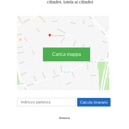
cittadini, tutela ai cittadini
Carica mappa
Annuncio