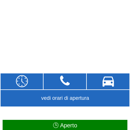
vedi orari di apertura
🕒 Aperto