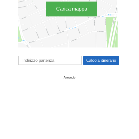
Carica mappa
Annuncio