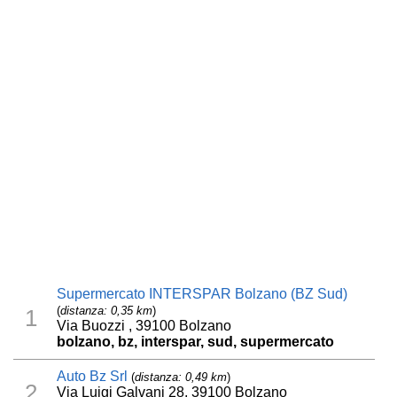
Supermercato INTERSPAR Bolzano (BZ Sud)
(
distanza: 0,35 km
)
1
Via Buozzi , 39100 Bolzano
bolzano, bz, interspar, sud, supermercato
Auto Bz Srl
(
distanza: 0,49 km
)
2
Via Luigi Galvani 28, 39100 Bolzano