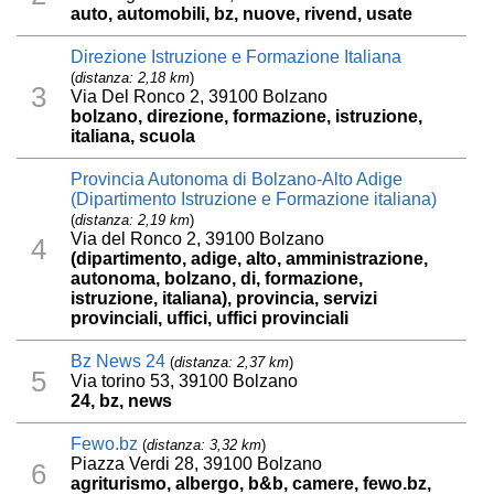
auto, automobili, bz, nuove, rivend, usate
Direzione Istruzione e Formazione Italiana
(
distanza: 2,18 km
)
3
Via Del Ronco 2, 39100 Bolzano
bolzano, direzione, formazione, istruzione,
italiana, scuola
Provincia Autonoma di Bolzano-Alto Adige
(Dipartimento Istruzione e Formazione italiana)
(
distanza: 2,19 km
)
Via del Ronco 2, 39100 Bolzano
4
(dipartimento, adige, alto, amministrazione,
autonoma, bolzano, di, formazione,
istruzione, italiana), provincia, servizi
provinciali, uffici, uffici provinciali
Bz News 24
(
distanza: 2,37 km
)
5
Via torino 53, 39100 Bolzano
24, bz, news
Fewo.bz
(
distanza: 3,32 km
)
Piazza Verdi 28, 39100 Bolzano
6
agriturismo, albergo, b&b, camere, fewo.bz,