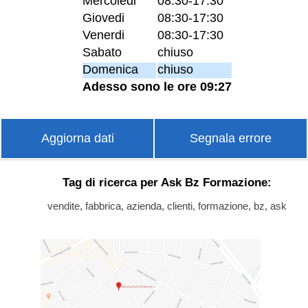
Mercoledi
08:30-17:30
Giovedi
08:30-17:30
Venerdi
08:30-17:30
Sabato
chiuso
Domenica
chiuso
Adesso sono le ore 09:27
Aggiorna dati
Segnala errore
Tag di ricerca per Ask Bz Formazione:
vendite, fabbrica, azienda, clienti, formazione, bz, ask