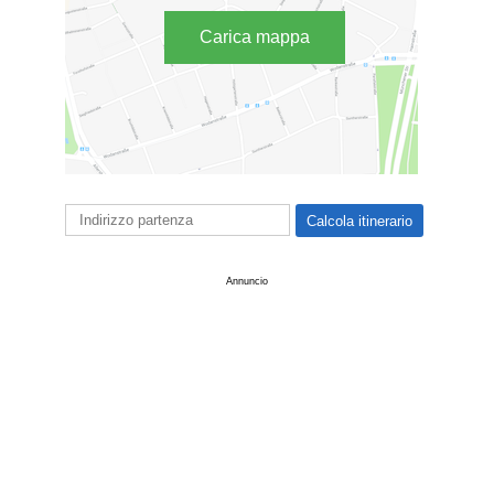
Carica mappa
Annuncio