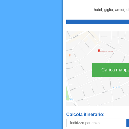
hotel, giglio, amici,
Carica mapp
Calcola itinerario: