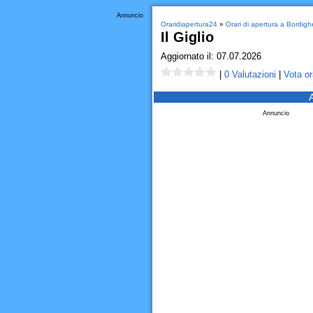
Annuncio
Oraridiapertura24
»
Orari di apertura a Bordigh
Il Giglio
Aggiornato il: 07.07.2026
|
0 Valutazioni
|
Vota or
Annuncio