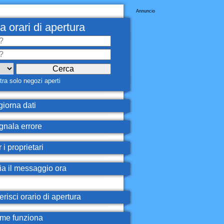
Annuncio
a orari di apertura
ra solo negozi aperti
iorna dati
nala errore
 i proprietari
ia il messaggio ora
erisci orario di apertura
e funziona