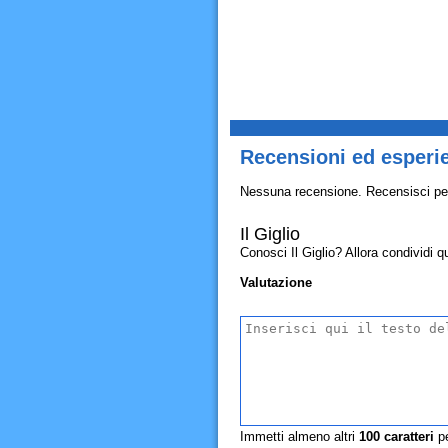
Recensioni ed esperie
Nessuna recensione. Recensisci pe
Il Giglio
Conosci Il Giglio? Allora condividi qui
Valutazione
Immetti almeno altri
100
caratteri
pe