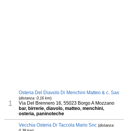
Osteria Del Diavolo Di Menchini Matteo & c. Sas
(
distanza: 0,16 km
)
1
Via Del Brennero 16, 55023 Borgo A Mozzano
bar, birrerie, diavolo, matteo, menchini,
osteria, paninoteche
Vecchia Osteria Di Taccola Mario Snc
(
distanza:
0,39 km
)