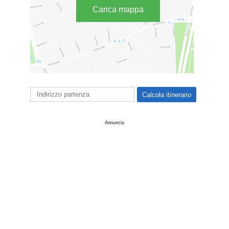
Carica mappa
Annuncio