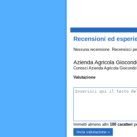
Recensioni ed esperi
Nessuna recensione. Recensisci pe
Azienda Agricola Giocond
Conosci Azienda Agricola Giocondo? Al
Valutazione
Immetti almeno altri
100
caratteri
pe