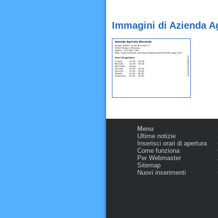
Immagini di Azienda A
Menu
Ultime notizie
Inserisci orari di apertura
Come funziona
Per Webmaster
Sitemap
Nuovi inserimenti