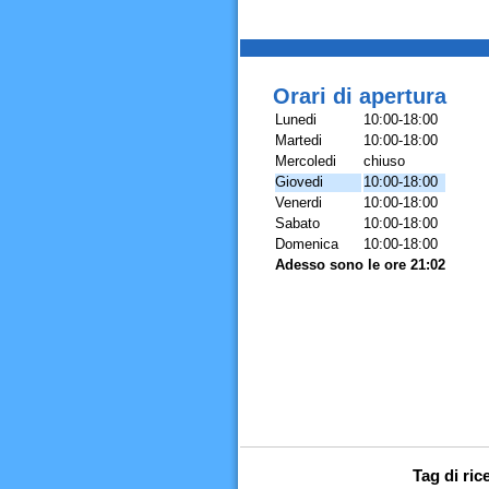
Orari di apertura
Lunedi
10:00-18:00
Martedi
10:00-18:00
Mercoledi
chiuso
Giovedi
10:00-18:00
Venerdi
10:00-18:00
Sabato
10:00-18:00
Domenica
10:00-18:00
Adesso sono le ore 21:02
Tag di ri