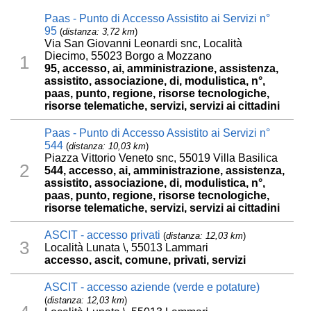
Paas - Punto di Accesso Assistito ai Servizi n°
95
(
distanza: 3,72 km
)
Via San Giovanni Leonardi snc, Località
Diecimo, 55023 Borgo a Mozzano
1
95, accesso, ai, amministrazione, assistenza,
assistito, associazione, di, modulistica, n°,
paas, punto, regione, risorse tecnologiche,
risorse telematiche, servizi, servizi ai cittadini
Paas - Punto di Accesso Assistito ai Servizi n°
544
(
distanza: 10,03 km
)
Piazza Vittorio Veneto snc, 55019 Villa Basilica
2
544, accesso, ai, amministrazione, assistenza,
assistito, associazione, di, modulistica, n°,
paas, punto, regione, risorse tecnologiche,
risorse telematiche, servizi, servizi ai cittadini
ASCIT - accesso privati
(
distanza: 12,03 km
)
3
Località Lunata \, 55013 Lammari
accesso, ascit, comune, privati, servizi
ASCIT - accesso aziende (verde e potature)
(
distanza: 12,03 km
)