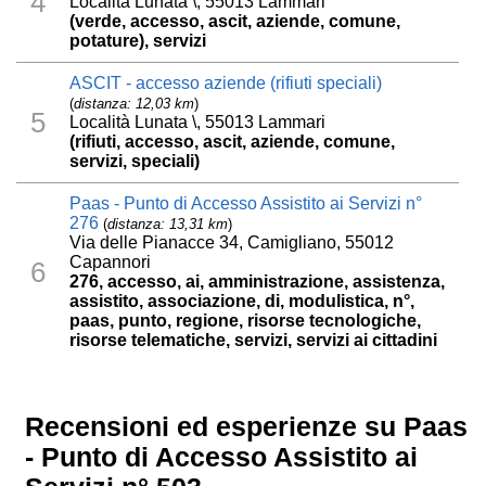
4
Località Lunata \, 55013 Lammari
(verde, accesso, ascit, aziende, comune,
potature), servizi
ASCIT - accesso aziende (rifiuti speciali)
(
distanza: 12,03 km
)
5
Località Lunata \, 55013 Lammari
(rifiuti, accesso, ascit, aziende, comune,
servizi, speciali)
Paas - Punto di Accesso Assistito ai Servizi n°
276
(
distanza: 13,31 km
)
Via delle Pianacce 34, Camigliano, 55012
Capannori
6
276, accesso, ai, amministrazione, assistenza,
assistito, associazione, di, modulistica, n°,
paas, punto, regione, risorse tecnologiche,
risorse telematiche, servizi, servizi ai cittadini
Recensioni ed esperienze su Paas
- Punto di Accesso Assistito ai