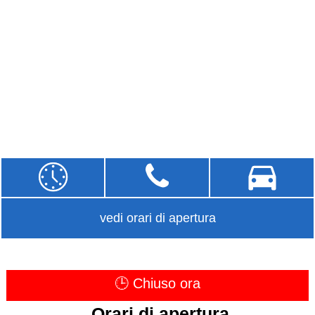
vedi orari di apertura
🕒 Chiuso ora
Orari di apertura