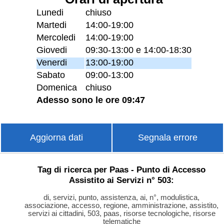
Lunedi
chiuso
Martedi
14:00-19:00
Mercoledi
14:00-19:00
Giovedi
09:30-13:00 e 14:00-18:30
Venerdi
13:00-19:00
Sabato
09:00-13:00
Domenica
chiuso
Adesso sono le ore 09:47
Aggiorna dati
Segnala errore
Tag di ricerca per Paas - Punto di Accesso
Assistito ai Servizi n° 503:
di, servizi, punto, assistenza, ai, n°, modulistica,
associazione, accesso, regione, amministrazione, assistito,
servizi ai cittadini, 503, paas, risorse tecnologiche, risorse
telematiche