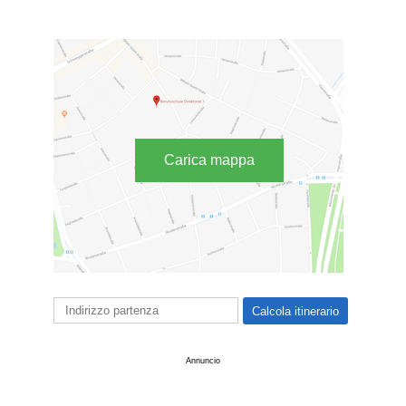
Carica mappa
Annuncio