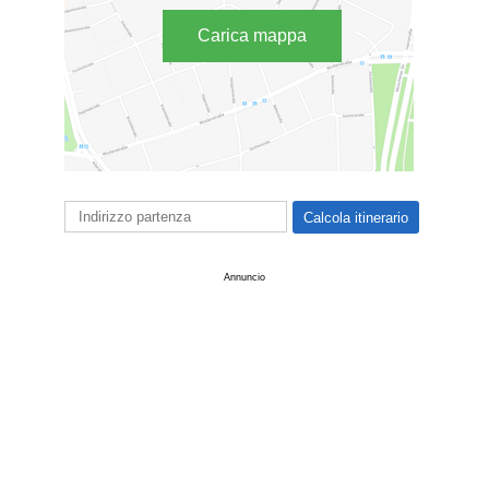
Carica mappa
Annuncio