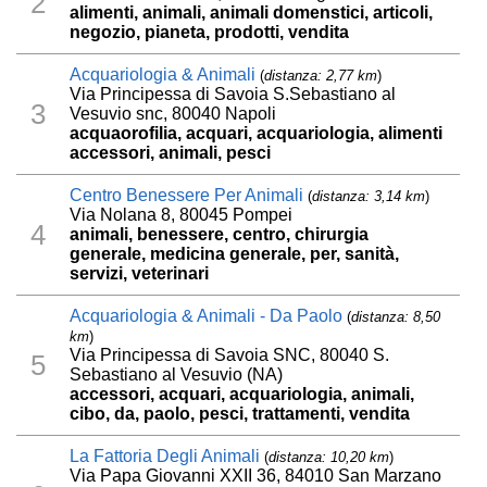
2
alimenti, animali, animali domenstici, articoli,
negozio, pianeta, prodotti, vendita
Acquariologia & Animali
(
distanza: 2,77 km
)
Via Principessa di Savoia S.Sebastiano al
3
Vesuvio snc, 80040 Napoli
acquaorofilia, acquari, acquariologia, alimenti
accessori, animali, pesci
Centro Benessere Per Animali
(
distanza: 3,14 km
)
Via Nolana 8, 80045 Pompei
4
animali, benessere, centro, chirurgia
generale, medicina generale, per, sanità,
servizi, veterinari
Acquariologia & Animali - Da Paolo
(
distanza: 8,50
km
)
Via Principessa di Savoia SNC, 80040 S.
5
Sebastiano al Vesuvio (NA)
accessori, acquari, acquariologia, animali,
cibo, da, paolo, pesci, trattamenti, vendita
La Fattoria Degli Animali
(
distanza: 10,20 km
)
Via Papa Giovanni XXII 36, 84010 San Marzano