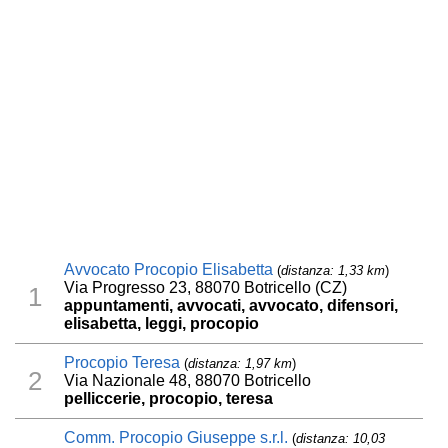
Avvocato Procopio Elisabetta
(
distanza: 1,33 km
)
Via Progresso 23, 88070 Botricello (CZ)
1
appuntamenti, avvocati, avvocato, difensori,
elisabetta, leggi, procopio
Procopio Teresa
(
distanza: 1,97 km
)
2
Via Nazionale 48, 88070 Botricello
pelliccerie, procopio, teresa
Comm. Procopio Giuseppe s.r.l.
(
distanza: 10,03