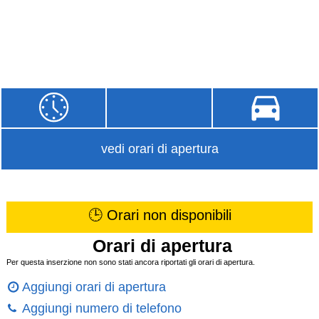
vedi orari di apertura
🕒 Orari non disponibili
Orari di apertura
Per questa inserzione non sono stati ancora riportati gli orari di apertura.
Aggiungi orari di apertura
Aggiungi numero di telefono