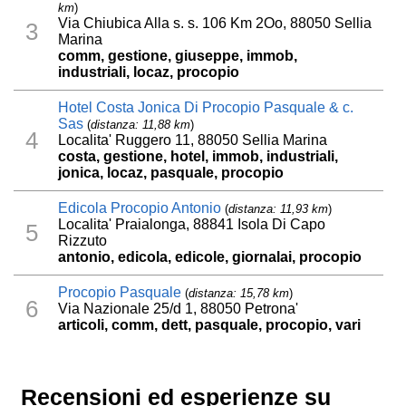
km
)
Via Chiubica Alla s. s. 106 Km 2Oo, 88050 Sellia
3
Marina
comm, gestione, giuseppe, immob,
industriali, locaz, procopio
Hotel Costa Jonica Di Procopio Pasquale & c.
Sas
(
distanza: 11,88 km
)
4
Localita' Ruggero 11, 88050 Sellia Marina
costa, gestione, hotel, immob, industriali,
jonica, locaz, pasquale, procopio
Edicola Procopio Antonio
(
distanza: 11,93 km
)
Localita' Praialonga, 88841 Isola Di Capo
5
Rizzuto
antonio, edicola, edicole, giornalai, procopio
Procopio Pasquale
(
distanza: 15,78 km
)
6
Via Nazionale 25/d 1, 88050 Petrona'
articoli, comm, dett, pasquale, procopio, vari
Recensioni ed esperienze su