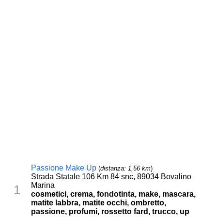
Passione Make Up
(
distanza: 1,56 km
)
Strada Statale 106 Km 84 snc, 89034 Bovalino
Marina
1
cosmetici, crema, fondotinta, make, mascara,
matite labbra, matite occhi, ombretto,
passione, profumi, rossetto fard, trucco, up