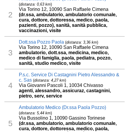
(
distanza: 0,63 km
)
Via Torino 12, 10090 San Raffaele Cimena
2
(dr.ssa, ambulatorio, ambulatorio comunale,
cura, dottore, dottoressa, medico, paola,
pazienti, pozzo), sanità, sanità pubblica,
vaccinazioni, visite
Dott.ssa Pozzo Paola
(
distanza: 3,36 km
)
Via Torino 12, 10090 San Raffaele Cimena
3
ambulatorio, dott.ssa, medicina, medico,
medico di famiglia, paola, pediatra, pozzo,
sanità, studio medico, visite
P.s.c. Service Di Castagnini Pietro Alessandro &
c. Sas
(
distanza: 4,27 km
)
4
Via Giovanni Pascoli 1, 10034 Chivasso
agenti, alessandro, assicuraz, castagnini,
pietro, serv, service
Ambulatorio Medico (Dr.ssa Paola Pozzo)
(
distanza: 5,44 km
)
Via Bussolino 1, 10090 Gassino Torinese
5
(dr.ssa, ambulatorio, ambulatorio comunale,
cura, dottore, dottoressa, medico, paola,