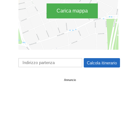
Carica mappa
Annuncio