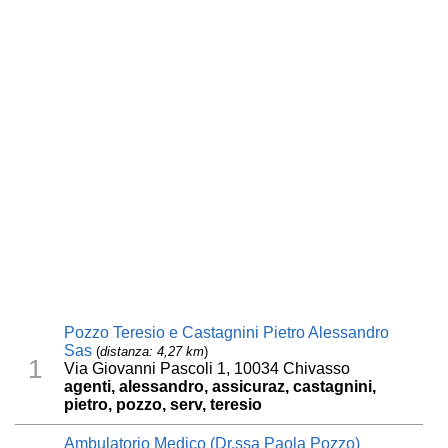
Pozzo Teresio e Castagnini Pietro Alessandro
Sas
(
distanza: 4,27 km
)
1
Via Giovanni Pascoli 1, 10034 Chivasso
agenti, alessandro, assicuraz, castagnini,
pietro, pozzo, serv, teresio
Ambulatorio Medico (Dr.ssa Paola Pozzo)