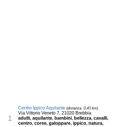
Centro Ippico Aquilante
(
distanza: 0,43 km
)
Via Vittorio Veneto 7, 21020 Brebbia
1
adulti, aquilante, bambini, bellezza, cavalli,
centro, corse, galoppare, ippico, natura,