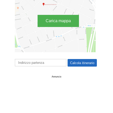
Carica mappa
Annuncio