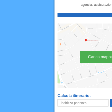
agenzia, assicurazioni
Carica mapp
Calcola itinerario: