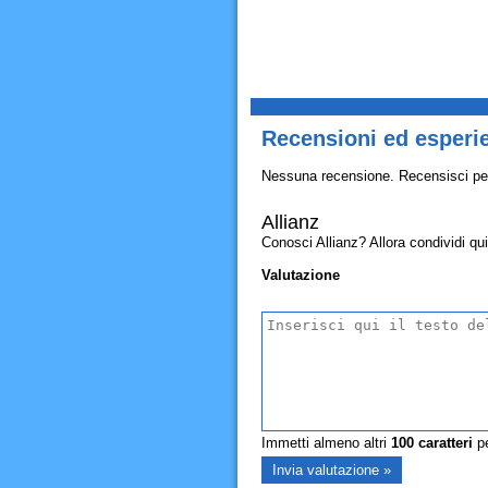
Recensioni ed esperie
Nessuna recensione. Recensisci pe
Allianz
Conosci Allianz? Allora condividi qui 
Valutazione
Immetti almeno altri
100
caratteri
pe