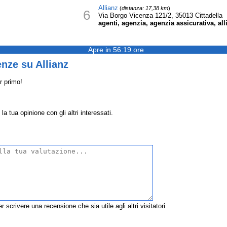
Allianz
(
distanza: 17,38 km
)
6
Via Borgo Vicenza 121/2, 35013 Cittadella
agenti, agenzia, agenzia assicurativa, al
Apre in 56:19 ore
nze su Allianz
r primo!
la tua opinione con gli altri interessati.
r scrivere una recensione che sia utile agli altri visitatori.