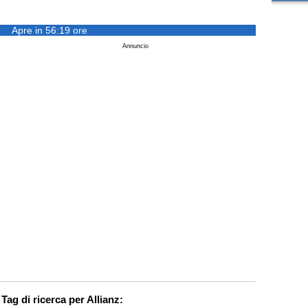
Apre in 56:19 ore
Annuncio
Tag di ricerca per Allianz: