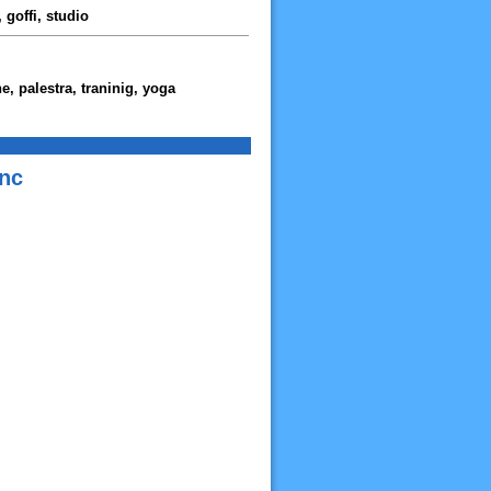
, goffi, studio
e, palestra, traninig, yoga
Snc