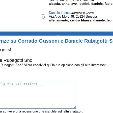
alessia, anna, avv., bettini, daniele, fabio
Daniele Leone
(
distanza: 0,62 km
)
6
Via Aldo Moro 48, 25124 Brescia
allenamento, centro fitness, daniele, leon
_
enze su Corrado Gussoni e Daniele Rubagotti 
r primo!
e Rubagotti Snc
bagotti Snc? Allora condividi qui la tua opinione con gli altri interessati.
r scrivere una recensione che sia utile agli altri visitatori.