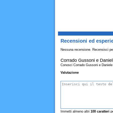
Recensioni ed esperi
Nessuna recensione. Recensisci pe
Corrado Gussoni e Daniel
Conosci Corrado Gussoni e Daniele Ru
Valutazione
Immetti almeno altri
100
caratteri
pe