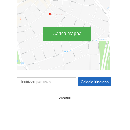
Carica mappa
Annuncio