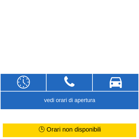
vedi orari di apertura
🕒 Orari non disponibili