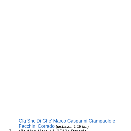
Gfg Snc Di Ghe' Marco Gasparini Giampaolo e
Facchini Corrado
(
distanza: 1,19 km
)