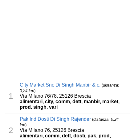
City Market Snc Di Singh Manbir & c.
(
distanza:
0,24 km
)
1
Via Milano 76/78, 25126 Brescia
alimentari, city, comm, dett, manbir, market,
prod, singh, vari
Pak Ind Dosti Di Singh Rajender
(
distanza: 0,24
km
)
2
Via Milano 76, 25126 Brescia
alimentari, comm, dett, dosti, pak, prod,