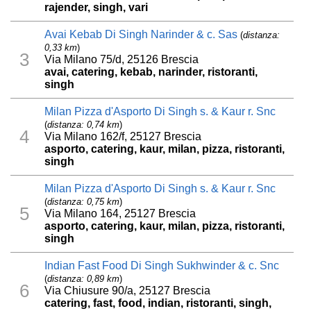
rajender, singh, vari
Avai Kebab Di Singh Narinder & c. Sas
(
distanza:
0,33 km
)
3
Via Milano 75/d, 25126 Brescia
avai, catering, kebab, narinder, ristoranti,
singh
Milan Pizza d'Asporto Di Singh s. & Kaur r. Snc
(
distanza: 0,74 km
)
4
Via Milano 162/f, 25127 Brescia
asporto, catering, kaur, milan, pizza, ristoranti,
singh
Milan Pizza d'Asporto Di Singh s. & Kaur r. Snc
(
distanza: 0,75 km
)
5
Via Milano 164, 25127 Brescia
asporto, catering, kaur, milan, pizza, ristoranti,
singh
Indian Fast Food Di Singh Sukhwinder & c. Snc
(
distanza: 0,89 km
)
6
Via Chiusure 90/a, 25127 Brescia
catering, fast, food, indian, ristoranti, singh,