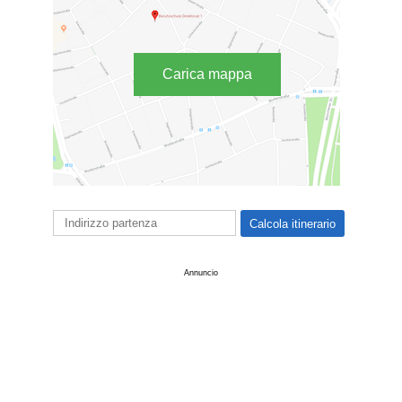
Carica mappa
Annuncio