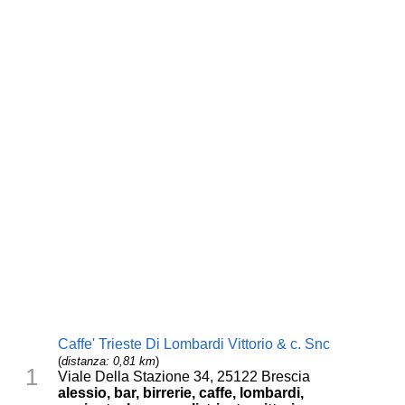
Caffe' Trieste Di Lombardi Vittorio & c. Snc
(
distanza: 0,81 km
)
1
Viale Della Stazione 34, 25122 Brescia
alessio, bar, birrerie, caffe, lombardi,