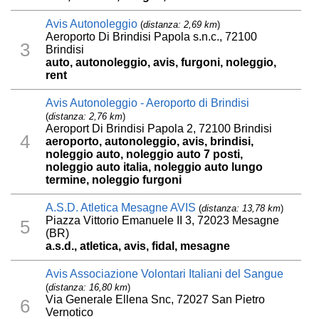
Avis Autonoleggio
(
distanza: 2,69 km
)
Aeroporto Di Brindisi Papola s.n.c., 72100
3
Brindisi
auto, autonoleggio, avis, furgoni, noleggio,
rent
Avis Autonoleggio - Aeroporto di Brindisi
(
distanza: 2,76 km
)
Aeroport Di Brindisi Papola 2, 72100 Brindisi
4
aeroporto, autonoleggio, avis, brindisi,
noleggio auto, noleggio auto 7 posti,
noleggio auto italia, noleggio auto lungo
termine, noleggio furgoni
A.S.D. Atletica Mesagne AVIS
(
distanza: 13,78 km
)
Piazza Vittorio Emanuele II 3, 72023 Mesagne
5
(BR)
a.s.d., atletica, avis, fidal, mesagne
Avis Associazione Volontari Italiani del Sangue
(
distanza: 16,80 km
)
Via Generale Ellena Snc, 72027 San Pietro
6
Vernotico