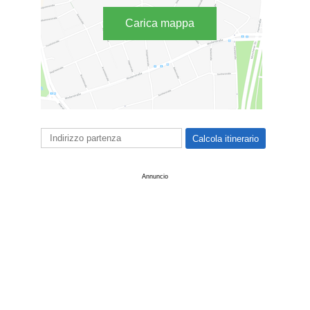
Carica mappa
Annuncio