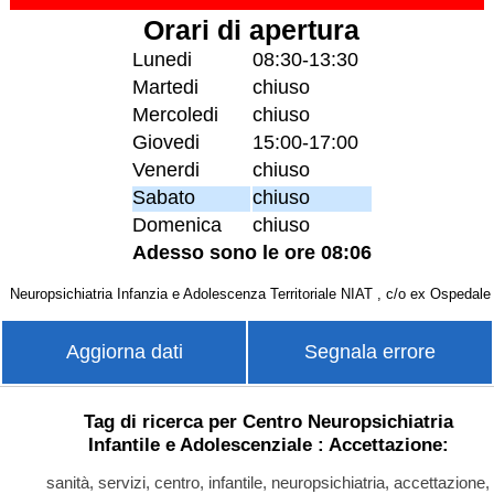
Orari di apertura
Lunedi
08:30-13:30
Martedi
chiuso
Mercoledi
chiuso
Giovedi
15:00-17:00
Venerdi
chiuso
Sabato
chiuso
Domenica
chiuso
Adesso sono le ore 08:06
Neuropsichiatria Infanzia e Adolescenza Territoriale NIAT , c/o ex Ospedale
Aggiorna dati
Segnala errore
Tag di ricerca per Centro Neuropsichiatria
Infantile e Adolescenziale : Accettazione:
sanità, servizi, centro, infantile, neuropsichiatria, accettazione,