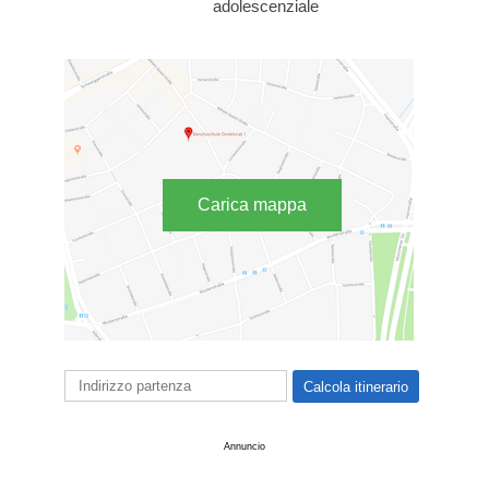
adolescenziale
Carica mappa
Annuncio