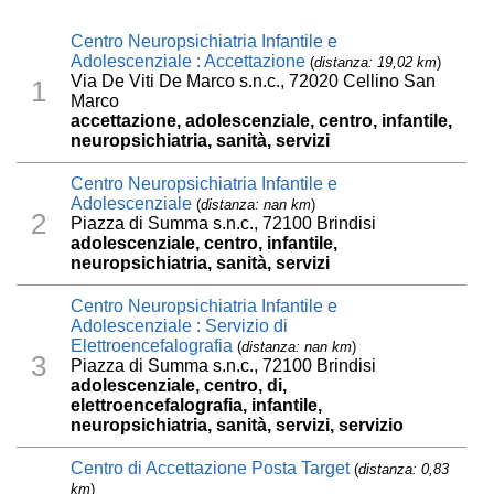
Centro Neuropsichiatria Infantile e
Adolescenziale : Accettazione
(
distanza: 19,02 km
)
Via De Viti De Marco s.n.c., 72020 Cellino San
1
Marco
accettazione, adolescenziale, centro, infantile,
neuropsichiatria, sanità, servizi
Centro Neuropsichiatria Infantile e
Adolescenziale
(
distanza: nan km
)
2
Piazza di Summa s.n.c., 72100 Brindisi
adolescenziale, centro, infantile,
neuropsichiatria, sanità, servizi
Centro Neuropsichiatria Infantile e
Adolescenziale : Servizio di
Elettroencefalografia
(
distanza: nan km
)
3
Piazza di Summa s.n.c., 72100 Brindisi
adolescenziale, centro, di,
elettroencefalografia, infantile,
neuropsichiatria, sanità, servizi, servizio
Centro di Accettazione Posta Target
(
distanza: 0,83
km
)