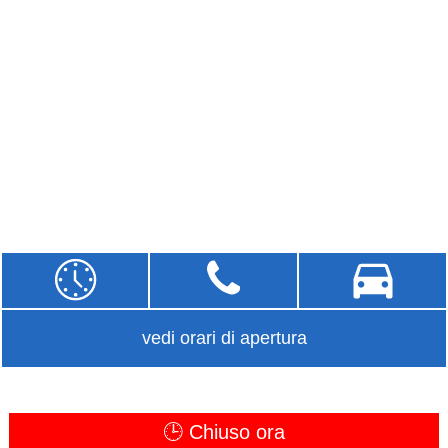
vedi orari di apertura
🕒 Chiuso ora