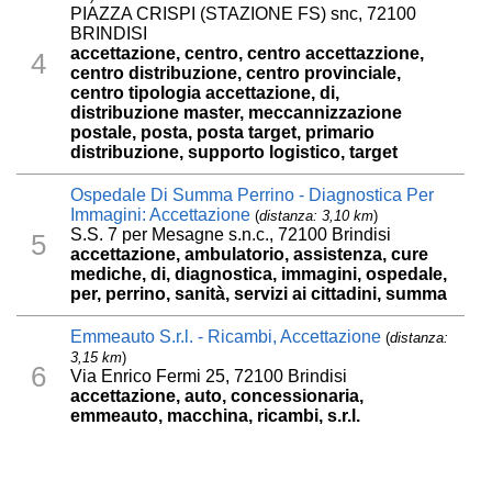
PIAZZA CRISPI (STAZIONE FS) snc, 72100
BRINDISI
accettazione, centro, centro accettazzione,
4
centro distribuzione, centro provinciale,
centro tipologia accettazione, di,
distribuzione master, meccannizzazione
postale, posta, posta target, primario
distribuzione, supporto logistico, target
Ospedale Di Summa Perrino - Diagnostica Per
Immagini: Accettazione
(
distanza: 3,10 km
)
S.S. 7 per Mesagne s.n.c., 72100 Brindisi
5
accettazione, ambulatorio, assistenza, cure
mediche, di, diagnostica, immagini, ospedale,
per, perrino, sanità, servizi ai cittadini, summa
Emmeauto S.r.l. - Ricambi, Accettazione
(
distanza:
3,15 km
)
6
Via Enrico Fermi 25, 72100 Brindisi
accettazione, auto, concessionaria,
emmeauto, macchina, ricambi, s.r.l.