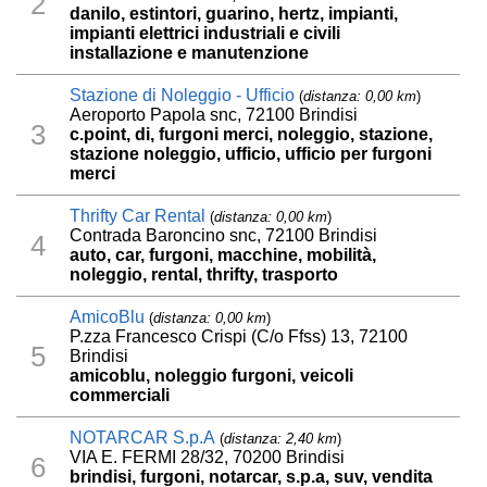
2
danilo, estintori, guarino, hertz, impianti,
impianti elettrici industriali e civili
installazione e manutenzione
Stazione di Noleggio - Ufficio
(
distanza: 0,00 km
)
Aeroporto Papola snc, 72100 Brindisi
3
c.point, di, furgoni merci, noleggio, stazione,
stazione noleggio, ufficio, ufficio per furgoni
merci
Thrifty Car Rental
(
distanza: 0,00 km
)
Contrada Baroncino snc, 72100 Brindisi
4
auto, car, furgoni, macchine, mobilità,
noleggio, rental, thrifty, trasporto
AmicoBlu
(
distanza: 0,00 km
)
P.zza Francesco Crispi (C/o Ffss) 13, 72100
5
Brindisi
amicoblu, noleggio furgoni, veicoli
commerciali
NOTARCAR S.p.A
(
distanza: 2,40 km
)
VIA E. FERMI 28/32, 70200 Brindisi
6
brindisi, furgoni, notarcar, s.p.a, suv, vendita