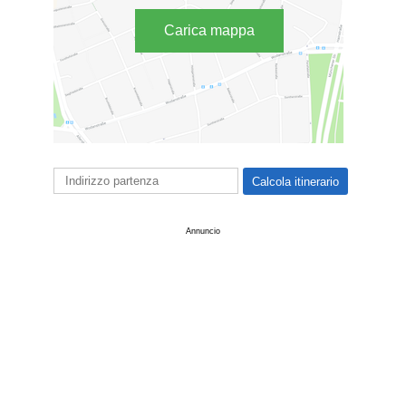
Carica mappa
Annuncio