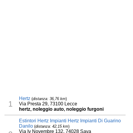
Hertz
(
distanza: 36,76 km
)
1
Via Presta 29, 73100 Lecce
hertz, noleggio auto, noleggio furgoni
Estintori Hertz Impianti Hertz Impianti Di Guarino
Danilo
(
distanza: 42,15 km
)
Via Iv Novembre 132, 74028 Sava