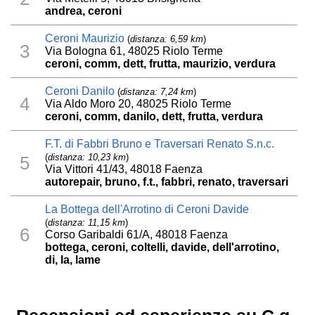
andrea, ceroni
Ceroni Maurizio
(
distanza: 6,59 km
)
3
Via Bologna 61, 48025 Riolo Terme
ceroni, comm, dett, frutta, maurizio, verdura
Ceroni Danilo
(
distanza: 7,24 km
)
4
Via Aldo Moro 20, 48025 Riolo Terme
ceroni, comm, danilo, dett, frutta, verdura
F.T. di Fabbri Bruno e Traversari Renato S.n.c.
(
distanza: 10,23 km
)
5
Via Vittori 41/43, 48018 Faenza
autorepair, bruno, f.t., fabbri, renato, traversari
La Bottega dell'Arrotino di Ceroni Davide
(
distanza: 11,15 km
)
6
Corso Garibaldi 61/A, 48018 Faenza
bottega, ceroni, coltelli, davide, dell'arrotino,
di, la, lame