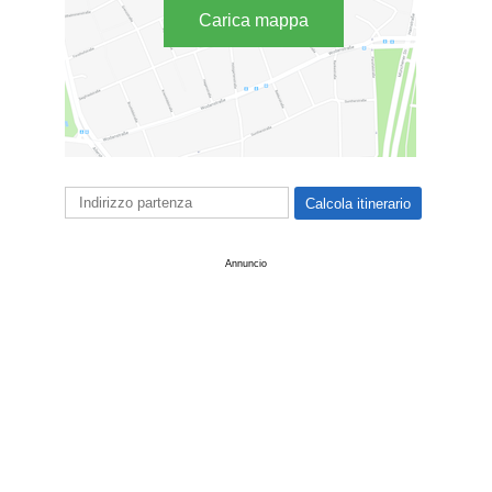
Carica mappa
Annuncio