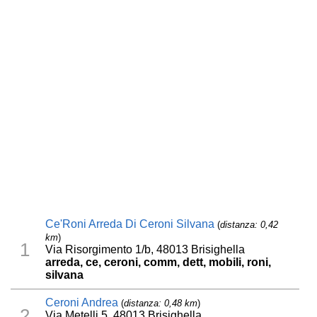
Ce'Roni Arreda Di Ceroni Silvana
(
distanza: 0,42
km
)
1
Via Risorgimento 1/b, 48013 Brisighella
arreda, ce, ceroni, comm, dett, mobili, roni,
silvana
Ceroni Andrea
(
distanza: 0,48 km
)
2
Via Metelli 5, 48013 Brisighella