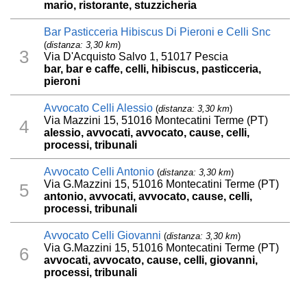
mario, ristorante, stuzzicheria
Bar Pasticceria Hibiscus Di Pieroni e Celli Snc
(
distanza: 3,30 km
)
3
Via D'Acquisto Salvo 1, 51017 Pescia
bar, bar e caffe, celli, hibiscus, pasticceria,
pieroni
Avvocato Celli Alessio
(
distanza: 3,30 km
)
Via Mazzini 15, 51016 Montecatini Terme (PT)
4
alessio, avvocati, avvocato, cause, celli,
processi, tribunali
Avvocato Celli Antonio
(
distanza: 3,30 km
)
Via G.Mazzini 15, 51016 Montecatini Terme (PT)
5
antonio, avvocati, avvocato, cause, celli,
processi, tribunali
Avvocato Celli Giovanni
(
distanza: 3,30 km
)
Via G.Mazzini 15, 51016 Montecatini Terme (PT)
6
avvocati, avvocato, cause, celli, giovanni,
processi, tribunali