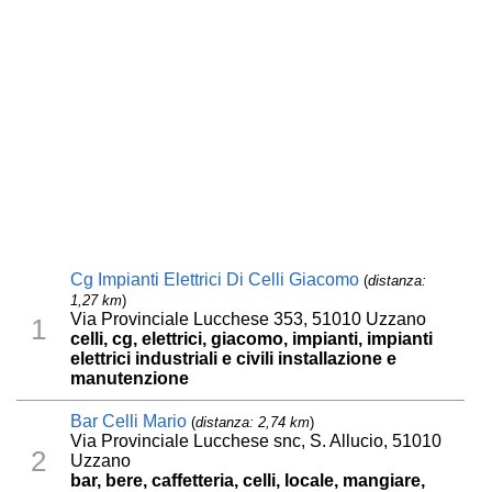
Cg Impianti Elettrici Di Celli Giacomo
(
distanza:
1,27 km
)
Via Provinciale Lucchese 353, 51010 Uzzano
1
celli, cg, elettrici, giacomo, impianti, impianti
elettrici industriali e civili installazione e
manutenzione
Bar Celli Mario
(
distanza: 2,74 km
)
Via Provinciale Lucchese snc, S. Allucio, 51010
2
Uzzano
bar, bere, caffetteria, celli, locale, mangiare,