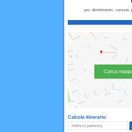
pro, divertimento, comune, p
Carica mapp
Calcola itinerario: