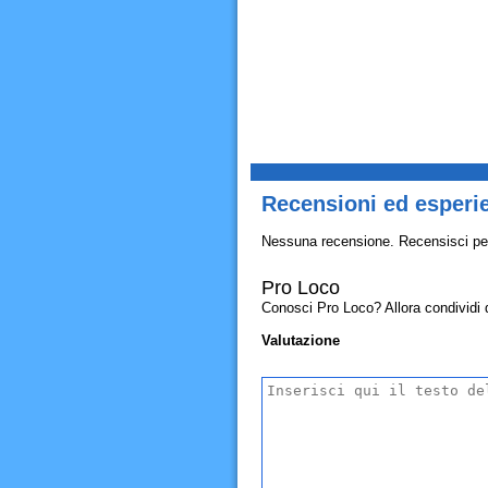
Recensioni ed esperi
Nessuna recensione. Recensisci pe
Pro Loco
Conosci Pro Loco? Allora condividi qu
Valutazione