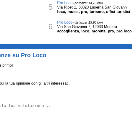
Pro Loco
(
distanza: 14,70 km
)
5
Via Ribet 1, 38020 Luserna San Giovanni
loco, musei, pro, turismo, uffici turistici
Pro Loco
(
distanza: 15,98 km
)
6
Via San Giovanni 7, 12033 Moretta
accoglienza, loco, moretta, pro, pro loco, 
_
enze su Pro Loco
r primo!
i la tua opinione con gli altri interessati.