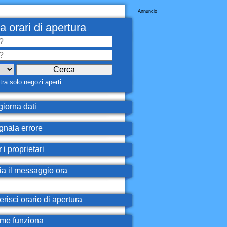
Annuncio
a orari di apertura
ra solo negozi aperti
iorna dati
nala errore
 i proprietari
ia il messaggio ora
erisci orario di apertura
e funziona