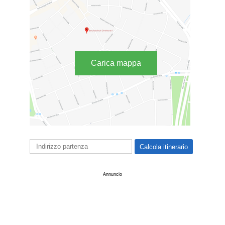
Carica mappa
Annuncio