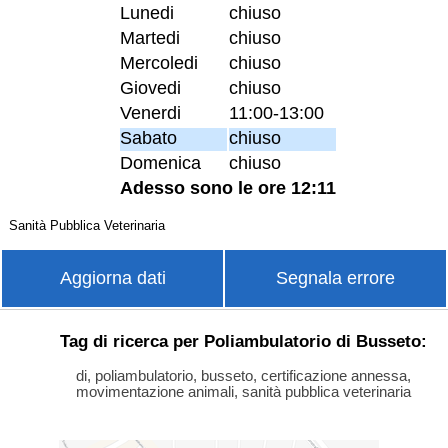
Lunedi
chiuso
Martedi
chiuso
Mercoledi
chiuso
Giovedi
chiuso
Venerdi
11:00-13:00
Sabato
chiuso
Domenica
chiuso
Adesso sono le ore 12:11
Sanità Pubblica Veterinaria
Aggiorna dati
Segnala errore
Tag di ricerca per Poliambulatorio di Busseto:
di, poliambulatorio, busseto, certificazione annessa,
movimentazione animali, sanità pubblica veterinaria