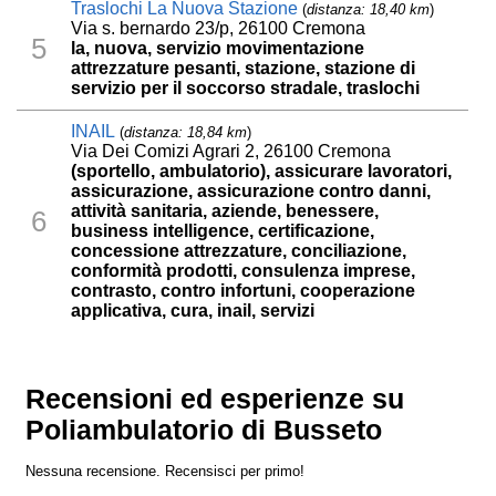
Traslochi La Nuova Stazione
(
distanza: 18,40 km
)
Via s. bernardo 23/p, 26100 Cremona
5
la, nuova, servizio movimentazione
attrezzature pesanti, stazione, stazione di
servizio per il soccorso stradale, traslochi
INAIL
(
distanza: 18,84 km
)
Via Dei Comizi Agrari 2, 26100 Cremona
(sportello, ambulatorio), assicurare lavoratori,
assicurazione, assicurazione contro danni,
attività sanitaria, aziende, benessere,
6
business intelligence, certificazione,
concessione attrezzature, conciliazione,
conformità prodotti, consulenza imprese,
contrasto, contro infortuni, cooperazione
applicativa, cura, inail, servizi
Recensioni ed esperienze su
Poliambulatorio di Busseto
Nessuna recensione. Recensisci per primo!