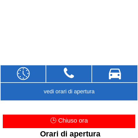
vedi orari di apertura
🕒 Chiuso ora
Orari di apertura