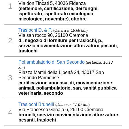
Via don Tincati 5, 43036 Fidenza
1
(settembre, certificazione, dei funghi,
ispettorato, ispettorato micologico,
micologico, novembre), ottobre
Traslochi D. & P.
(
distanza: 15,68 km
)
Via san rocco 90, 26100 Cremona
2
d., negozio di forniture per traslochi, p.,
servizio movimentazione attrezzature pesanti,
traslochi
Poliambulatorio di San Secondo
(
distanza: 16,13
km
)
Piazza Martiri della Libertà 24, 43017 San
3
Secondo Parmense
certificazione annessa, di, movimentazione
animali, poliambulatorio, san, sanità pubblica
veterinaria, secondo
Traslochi Brunelli
(
distanza: 17,07 km
)
Via Francesco Genala 6, 26100 Cremona
4
brunelli, servizio movimentazione attrezzature
pesanti, traslochi