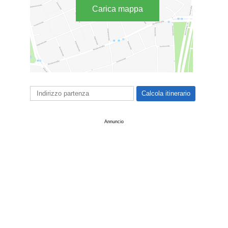
Carica mappa
Annuncio