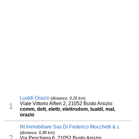
Lualdi Orazio
(
distanza: 0,26 km
)
Viale Vittorio Alfieri 2, 21052 Busto Arsizio
1
comm, dett, elettr, elettrodom, lualdi, mat,
orazio
Nt Immobiliare Sas Di Federico Mocchetti & c.
(
distanza: 0,48 km
)
2
Via Peschiera 6, 21052 Busto Arsizio