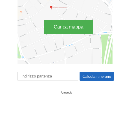
Carica mappa
Annuncio