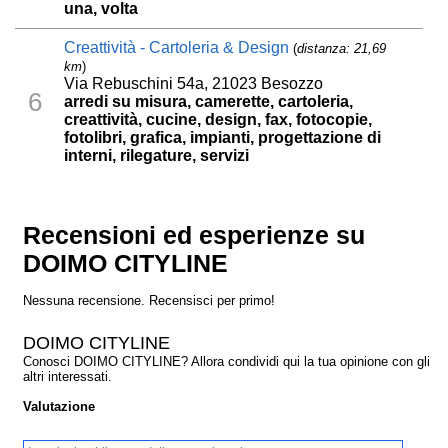
una, volta
Creattività - Cartoleria & Design
(
distanza: 21,69
km
)
Via Rebuschini 54a, 21023 Besozzo
6
arredi su misura, camerette, cartoleria,
creattività, cucine, design, fax, fotocopie,
fotolibri, grafica, impianti, progettazione di
interni, rilegature, servizi
Recensioni ed esperienze su
DOIMO CITYLINE
Nessuna recensione. Recensisci per primo!
DOIMO CITYLINE
Conosci DOIMO CITYLINE? Allora condividi qui la tua opinione con gli
altri interessati.
Valutazione