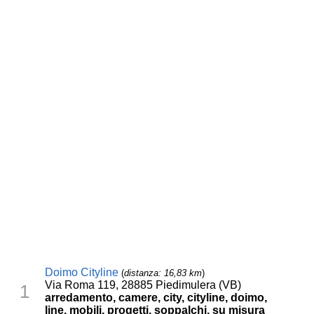
Doimo Cityline
(
distanza: 16,83 km
)
Via Roma 119, 28885 Piedimulera (VB)
1
arredamento, camere, city, cityline, doimo,
line, mobili, progetti, soppalchi, su misura