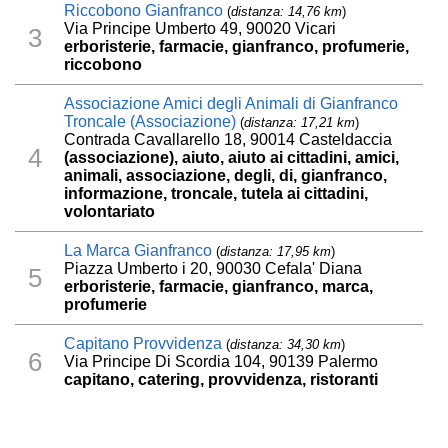
Riccobono Gianfranco
(
distanza: 14,76 km
)
Via Principe Umberto 49, 90020 Vicari
3
erboristerie, farmacie, gianfranco, profumerie,
riccobono
Associazione Amici degli Animali di Gianfranco
Troncale (Associazione)
(
distanza: 17,21 km
)
Contrada Cavallarello 18, 90014 Casteldaccia
4
(associazione), aiuto, aiuto ai cittadini, amici,
animali, associazione, degli, di, gianfranco,
informazione, troncale, tutela ai cittadini,
volontariato
La Marca Gianfranco
(
distanza: 17,95 km
)
Piazza Umberto i 20, 90030 Cefala' Diana
5
erboristerie, farmacie, gianfranco, marca,
profumerie
Capitano Provvidenza
(
distanza: 34,30 km
)
6
Via Principe Di Scordia 104, 90139 Palermo
capitano, catering, provvidenza, ristoranti