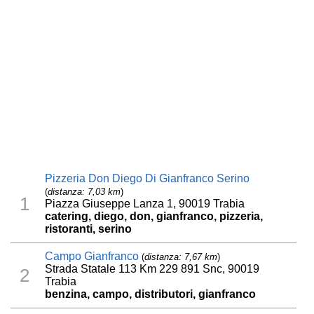
Pizzeria Don Diego Di Gianfranco Serino
(
distanza: 7,03 km
)
1
Piazza Giuseppe Lanza 1, 90019 Trabia
catering, diego, don, gianfranco, pizzeria,
ristoranti, serino
Campo Gianfranco
(
distanza: 7,67 km
)
Strada Statale 113 Km 229 891 Snc, 90019
2
Trabia
benzina, campo, distributori, gianfranco