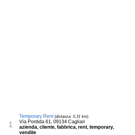
Temporary Rent
(
distanza: 0,31 km
)
Via Pontida 61, 09134 Cagliari
1
azienda, cliente, fabbrica, rent, temporary,
vendite