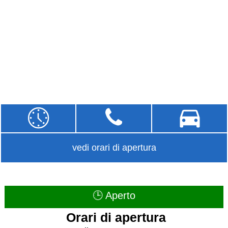
vedi orari di apertura
🕒 Aperto
Orari di apertura