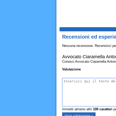
Recensioni ed esperi
Nessuna recensione. Recensisci pe
Avvocato Ciaramella Anto
Conosci Avvocato Ciaramella Antonella
Valutazione
Immetti almeno altri
100
caratteri
pe