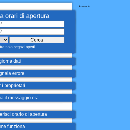
Annuncio
a orari di apertura
ra solo negozi aperti
iorna dati
nala errore
 i proprietari
ia il messaggio ora
erisci orario di apertura
e funziona