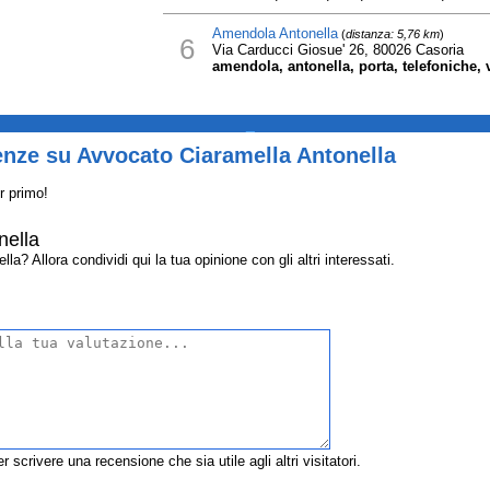
Amendola Antonella
(
distanza: 5,76 km
)
6
Via Carducci Giosue' 26, 80026 Casoria
amendola, antonella, porta, telefoniche, 
_
enze su Avvocato Ciaramella Antonella
r primo!
nella
? Allora condividi qui la tua opinione con gli altri interessati.
r scrivere una recensione che sia utile agli altri visitatori.