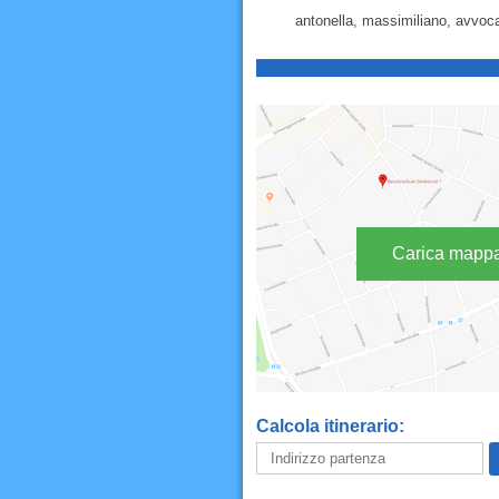
antonella, massimiliano, avvoca
Carica mapp
Calcola itinerario: