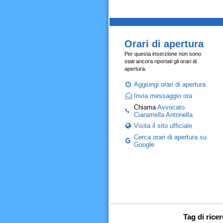
Orari di apertura
Per questa inserzione non sono
stati ancora riportati gli orari di
apertura.
Aggiungi orari di apertura
Invia messaggio ora
Chiama
Avvocato
Ciaramella Antonella
Visita il sito ufficiale
Cerca orari di apertura su
Google
Tag di rice