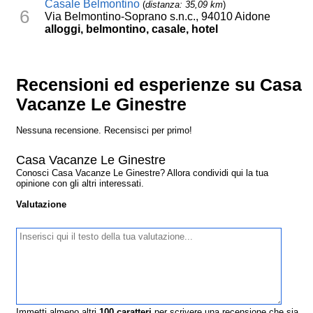
Casale Belmontino
(
distanza: 35,09 km
)
6
Via Belmontino-Soprano s.n.c., 94010 Aidone
alloggi, belmontino, casale, hotel
Recensioni ed esperienze su Casa
Vacanze Le Ginestre
Nessuna recensione. Recensisci per primo!
Casa Vacanze Le Ginestre
Conosci Casa Vacanze Le Ginestre? Allora condividi qui la tua
opinione con gli altri interessati.
Valutazione
Immetti almeno altri
100
caratteri
per scrivere una recensione che sia