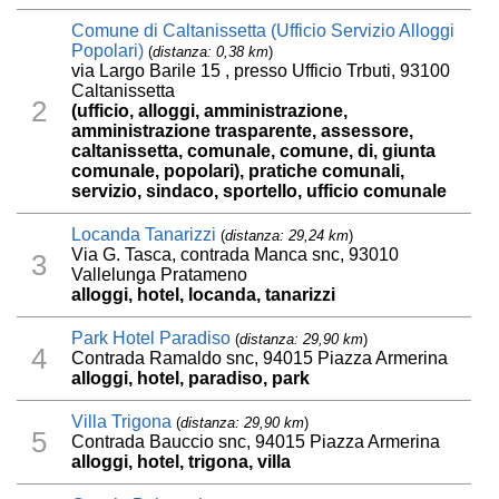
Comune di Caltanissetta (Ufficio Servizio Alloggi
Popolari)
(
distanza: 0,38 km
)
via Largo Barile 15 , presso Ufficio Trbuti, 93100
Caltanissetta
2
(ufficio, alloggi, amministrazione,
amministrazione trasparente, assessore,
caltanissetta, comunale, comune, di, giunta
comunale, popolari), pratiche comunali,
servizio, sindaco, sportello, ufficio comunale
Locanda Tanarizzi
(
distanza: 29,24 km
)
Via G. Tasca, contrada Manca snc, 93010
3
Vallelunga Pratameno
alloggi, hotel, locanda, tanarizzi
Park Hotel Paradiso
(
distanza: 29,90 km
)
4
Contrada Ramaldo snc, 94015 Piazza Armerina
alloggi, hotel, paradiso, park
Villa Trigona
(
distanza: 29,90 km
)
5
Contrada Bauccio snc, 94015 Piazza Armerina
alloggi, hotel, trigona, villa