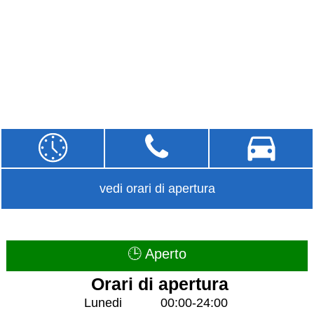
vedi orari di apertura
🕒 Aperto
Orari di apertura
Lunedi
00:00-24:00