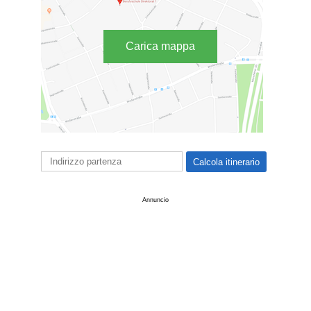
Carica mappa
Annuncio