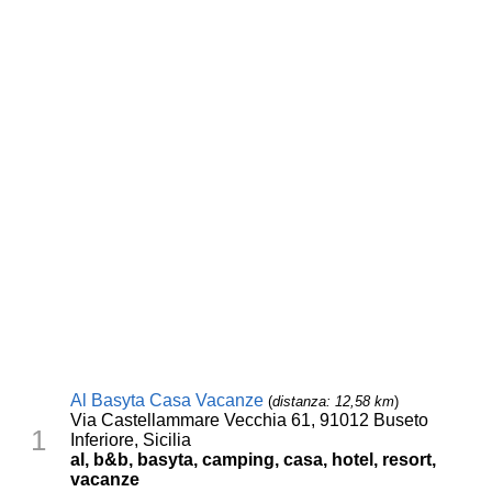
Al Basyta Casa Vacanze
(
distanza: 12,58 km
)
Via Castellammare Vecchia 61, 91012 Buseto
1
Inferiore, Sicilia
al, b&b, basyta, camping, casa, hotel, resort,
vacanze