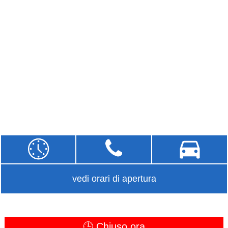
vedi orari di apertura
🕒 Chiuso ora