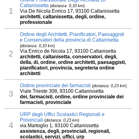
Caltanissetta
(
distanza: 0,10 km
)
1
Via De Nicola Enrico 17, 93100 Caltanissetta
architetti, caltanissetta, degli, ordine,
professionale
Ordine degli Architetti, Pianificatori, Paesaggisti
e Conservatori della provincia di Caltanisetta
(
distanza: 0,10 km
)
Via Enrico de Nicola 17, 93100 Caltanisetta
2
architetti, caltanisetta, conservatori, degli,
della, di, ordine, ordine architetti, paesaggisti,
pianificatori, provincia, segreteria ordine
architetti
Ordine provinciale dei farmacisti
(
distanza: 0,23 km
)
Viale Trieste 308, 93100 Caltanissetta
3
dei, farmacisti, ordine, ordine provinciale dei
farmacisti, provinciale
URP degli Uffici Scolastici Regionali e
Provinciali
(
distanza: 0,23 km
)
4
via Martoglio 1, 93100 Caltanissetta
assistenza, degli, provinciali, regionali,
scolastici, servizi, uffici, urp