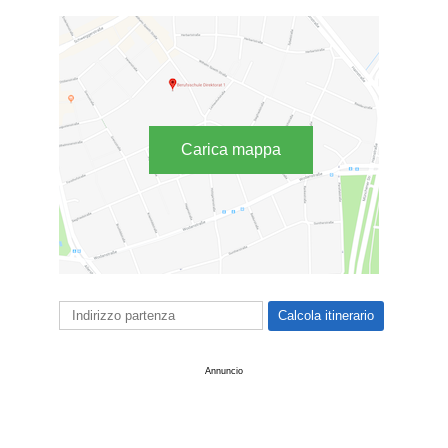
Carica mappa
Annuncio