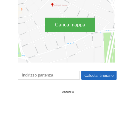
Carica mappa
Annuncio