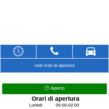
vedi orari di apertura
🕒 Aperto
Orari di apertura
Lunedi
05:00-02:00