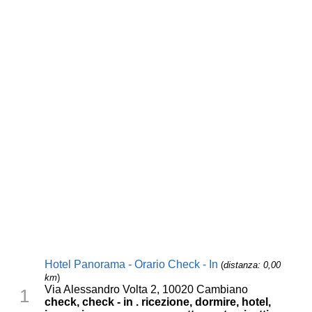
Hotel Panorama - Orario Check - In
(
distanza: 0,00
km
)
Via Alessandro Volta 2, 10020 Cambiano
1
check, check - in . ricezione, dormire, hotel,