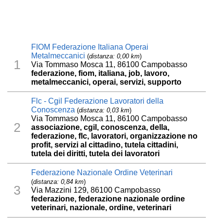
FIOM Federazione Italiana Operai
Metalmeccanici
(
distanza: 0,00 km
)
1
Via Tommaso Mosca 11, 86100 Campobasso
federazione, fiom, italiana, job, lavoro,
metalmeccanici, operai, servizi, supporto
Flc - Cgil Federazione Lavoratori della
Conoscenza
(
distanza: 0,03 km
)
Via Tommaso Mosca 11, 86100 Campobasso
2
associazione, cgil, conoscenza, della,
federazione, flc, lavoratori, organizzazione no
profit, servizi al cittadino, tutela cittadini,
tutela dei diritti, tutela dei lavoratori
Federazione Nazionale Ordine Veterinari
(
distanza: 0,84 km
)
3
Via Mazzini 129, 86100 Campobasso
federazione, federazione nazionale ordine
veterinari, nazionale, ordine, veterinari