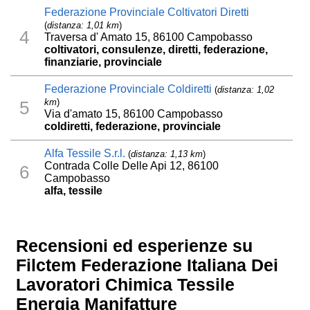
Federazione Provinciale Coltivatori Diretti
(
distanza: 1,01 km
)
4
Traversa d' Amato 15, 86100 Campobasso
coltivatori, consulenze, diretti, federazione,
finanziarie, provinciale
Federazione Provinciale Coldiretti
(
distanza: 1,02
km
)
5
Via d'amato 15, 86100 Campobasso
coldiretti, federazione, provinciale
Alfa Tessile S.r.l.
(
distanza: 1,13 km
)
Contrada Colle Delle Api 12, 86100
6
Campobasso
alfa, tessile
Recensioni ed esperienze su
Filctem Federazione Italiana Dei
Lavoratori Chimica Tessile
Energia Manifatture