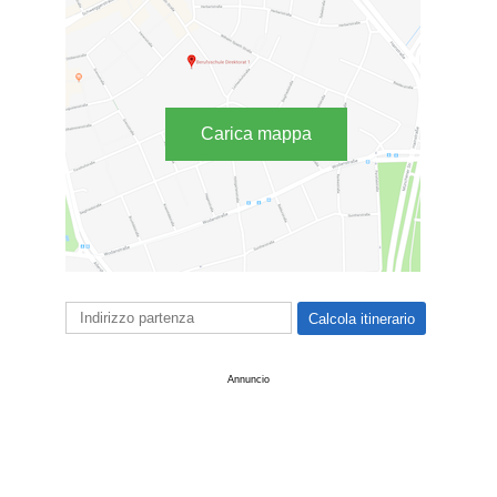
Carica mappa
Annuncio