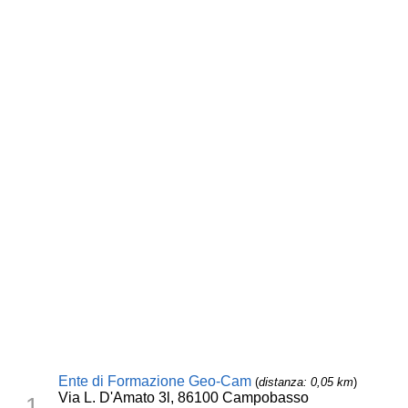
Ente di Formazione Geo-Cam
(
distanza: 0,05 km
)
Via L. D'Amato 3l, 86100 Campobasso
1