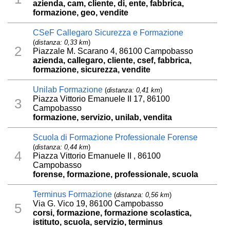
azienda, cam, cliente, di, ente, fabbrica,
formazione, geo, vendite
CSeF Callegaro Sicurezza e Formazione
(
distanza: 0,33 km
)
2
Piazzale M. Scarano 4, 86100 Campobasso
azienda, callegaro, cliente, csef, fabbrica,
formazione, sicurezza, vendite
Unilab Formazione
(
distanza: 0,41 km
)
Piazza Vittorio Emanuele II 17, 86100
3
Campobasso
formazione, servizio, unilab, vendita
Scuola di Formazione Professionale Forense
(
distanza: 0,44 km
)
4
Piazza Vittorio Emanuele II , 86100
Campobasso
forense, formazione, professionale, scuola
Terminus Formazione
(
distanza: 0,56 km
)
Via G. Vico 19, 86100 Campobasso
5
corsi, formazione, formazione scolastica,
istituto, scuola, servizio, terminus