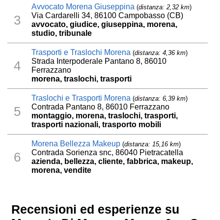
Avvocato Morena Giuseppina
(
distanza: 2,32 km
)
Via Cardarelli 34, 86100 Campobasso (CB)
3
avvocato, giudice, giuseppina, morena,
studio, tribunale
Trasporti e Traslochi Morena
(
distanza: 4,36 km
)
Strada Interpoderale Pantano 8, 86010
4
Ferrazzano
morena, traslochi, trasporti
Traslochi e Trasporti Morena
(
distanza: 6,39 km
)
Contrada Pantano 8, 86010 Ferrazzano
5
montaggio, morena, traslochi, trasporti,
trasporti nazionali, trasporto mobili
Morena Bellezza Makeup
(
distanza: 15,16 km
)
Contrada Sorienza snc, 86040 Pietracatella
6
azienda, bellezza, cliente, fabbrica, makeup,
morena, vendite
Recensioni ed esperienze su