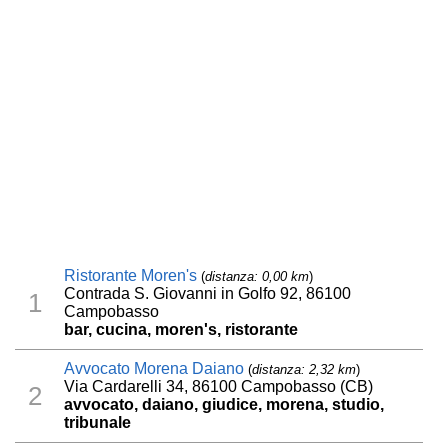
Ristorante Moren's
(
distanza: 0,00 km
)
Contrada S. Giovanni in Golfo 92, 86100
1
Campobasso
bar, cucina, moren's, ristorante
Avvocato Morena Daiano
(
distanza: 2,32 km
)
Via Cardarelli 34, 86100 Campobasso (CB)
2
avvocato, daiano, giudice, morena, studio,
tribunale