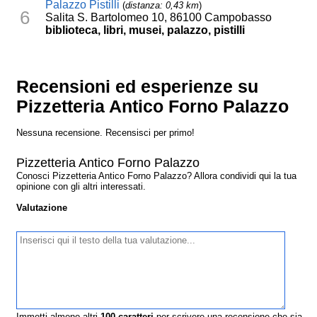
Palazzo Pistilli
(
distanza: 0,43 km
)
6
Salita S. Bartolomeo 10, 86100 Campobasso
biblioteca, libri, musei, palazzo, pistilli
Recensioni ed esperienze su
Pizzetteria Antico Forno Palazzo
Nessuna recensione. Recensisci per primo!
Pizzetteria Antico Forno Palazzo
Conosci Pizzetteria Antico Forno Palazzo? Allora condividi qui la tua
opinione con gli altri interessati.
Valutazione
Immetti almeno altri
100
caratteri
per scrivere una recensione che sia