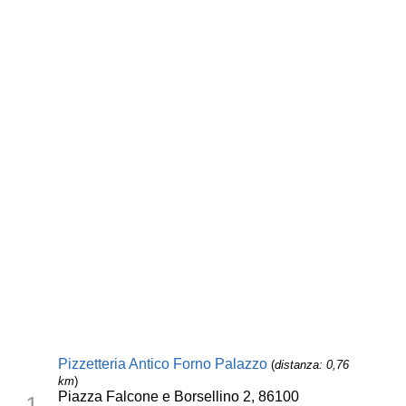
Pizzetteria Antico Forno Palazzo
(
distanza: 0,76
km
)
Piazza Falcone e Borsellino 2, 86100
1