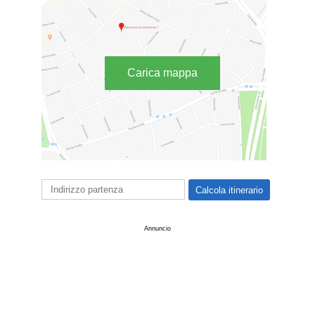
Carica mappa
Annuncio