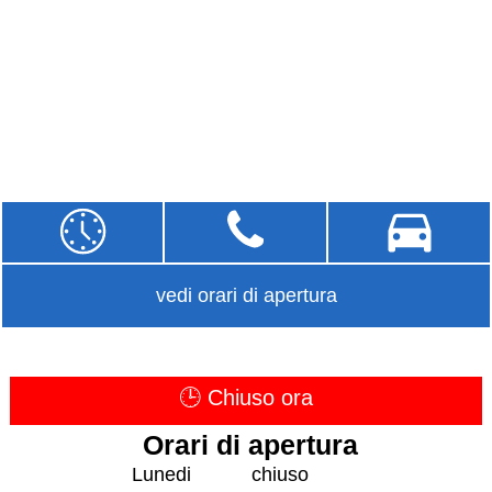
vedi orari di apertura
🕒 Chiuso ora
Orari di apertura
Lunedi
chiuso