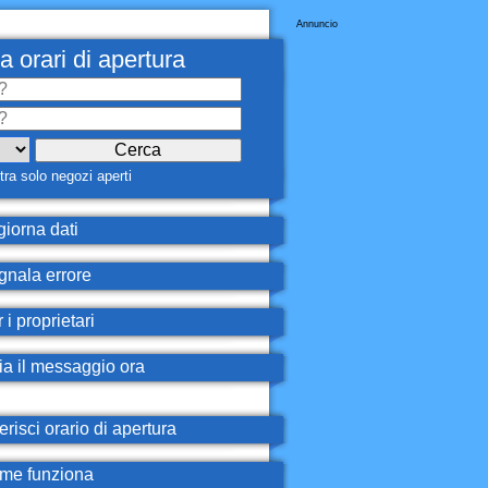
Annuncio
a orari di apertura
ra solo negozi aperti
iorna dati
nala errore
 i proprietari
ia il messaggio ora
erisci orario di apertura
e funziona