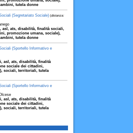
dini, promozione umana, sociale),
a bambini, tutela donne
Sociali (Segretariato Sociale)
(
distanza:
nanego
 asl, ats, disabilità, finalità sociali,
dini, promozione umana, sociale),
a bambini, tutela donne
ociali (Sportello Informativo e
, asl, ats, disabilità, finalità
ne sociale dei cittadini,
ociali, territoriali, tutela
ociali (Sportello Informativo e
'Olcese
, asl, ats, disabilità, finalità
ne sociale dei cittadini,
ociali, territoriali, tutela