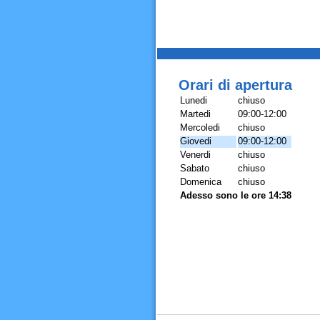
Orari di apertura
Lunedi
chiuso
Martedi
09:00-12:00
Mercoledi
chiuso
Giovedi
09:00-12:00
Venerdi
chiuso
Sabato
chiuso
Domenica
chiuso
Adesso sono le ore 14:38