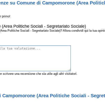
enze su Comune di Campomorone (Area Politiche
r primo!
ea Politiche Sociali - Segretariato Sociale)
Politiche Sociali - Segretariato Sociale)? Allora condividi qui la tua opinione
r scrivere una recensione che sia utile agli altri visitatori.
Campomorone (Area Politiche Sociali - Segreta