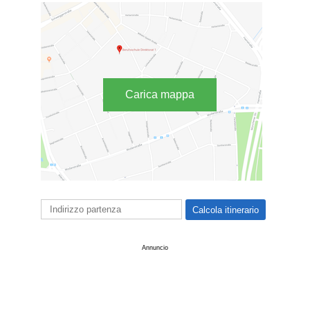
Carica mappa
Annuncio