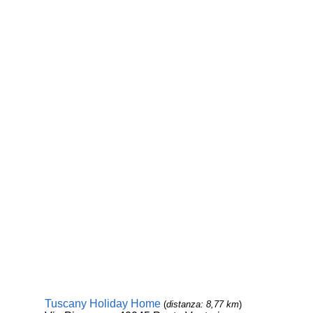
Tuscany Holiday Home
(
distanza: 8,77 km
)